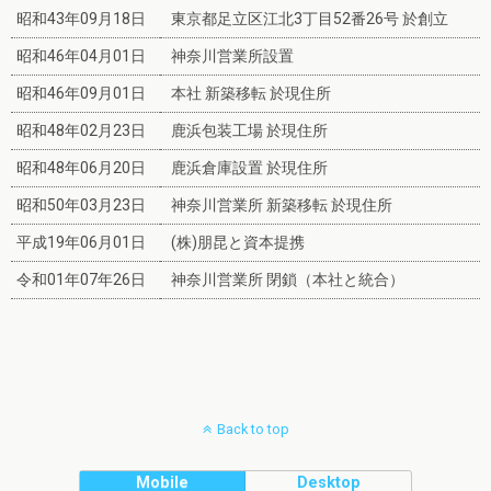
昭和43年09月18日
東京都足立区江北3丁目52番26号 於創立
昭和46年04月01日
神奈川営業所設置
昭和46年09月01日
本社 新築移転 於現住所
昭和48年02月23日
鹿浜包装工場 於現住所
昭和48年06月20日
鹿浜倉庫設置 於現住所
昭和50年03月23日
神奈川営業所 新築移転 於現住所
平成19年06月01日
(株)朋昆と資本提携
令和01年07年26日
神奈川営業所 閉鎖（本社と統合）
Back to top
Mobile
Desktop