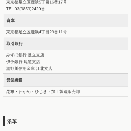
東京都足立区鹿浜5丁目16番17号
TEL 03(3853)2420番
倉庫
東京都足立区鹿浜4丁目29番11号
取引銀行
みずほ銀行 足立支店
伊予銀行 尾道支店
瀧野川信用金庫 江北支店
営業種目
昆布・わかめ・ひじき・加工製造販売卸
沿革