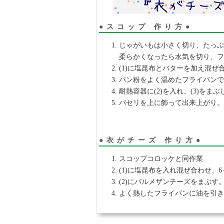
●スコップ 作り方●
じゃがいもは小さく切り、たっぷり
柔らかくなったら水気を切り、
(1)に塩昆布とバターを加え混ぜ
パン粉をよく温めたフライパン
耐熱容器に(2)を入れ、(3)を
パセリを上に飾って出来上がり
●衣がチーズ 作り方●
スコップコロッケと同作業
(1)に塩昆布を入れ混ぜ合わせ、
(2)にパルメザンチーズをまぶす
よく熱したフライパンに油を引き