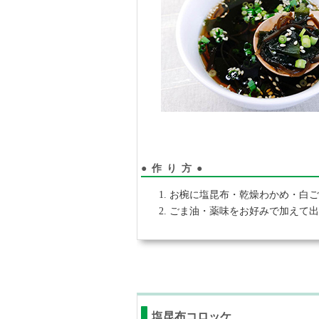
●作り方●
お椀に塩昆布・乾燥わかめ・白ご
ごま油・薬味をお好みで加えて
塩昆布コロッケ