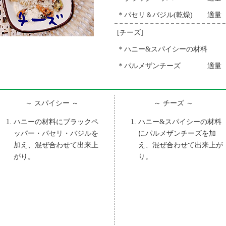
＊パセリ＆バジル(乾燥)
適量
[チーズ]
＊ハニー&スパイシーの材料
＊パルメザンチーズ
適量
～ スパイシー ～
～ チーズ ～
ハニーの材料にブラックペ
ハニー&スパイシーの材料
ッパー・パセリ・バジルを
にパルメザンチーズを加
加え、混ぜ合わせて出来上
え、混ぜ合わせて出来上が
がり。
り。