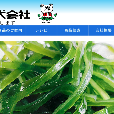
します
商品のご案内
レシピ
商品知識
会社概要