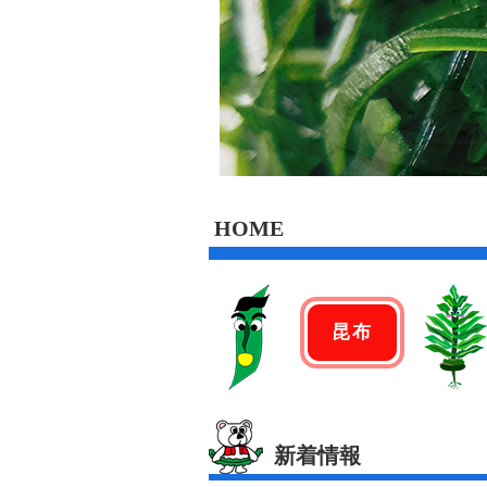
HOME
昆布
新着情報