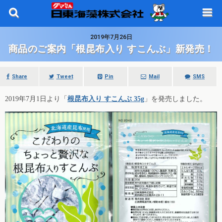
2019年7月26日
商品のご案内「根昆布入り すこんぶ」新発売！
Share
Tweet
Pin
Mail
SMS
2019年7月1日より「
根昆布入り すこんぶ 35g
」を発売しました。