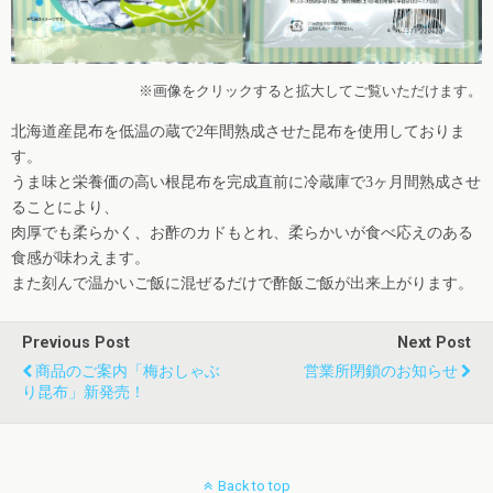
※画像をクリックすると拡大してご覧いただけます。
北海道産昆布を低温の蔵で2年間熟成させた昆布を使用しておりま
す。
うま味と栄養価の高い根昆布を完成直前に冷蔵庫で3ヶ月間熟成させ
ることにより、
肉厚でも柔らかく、お酢のカドもとれ、柔らかいが食べ応えのある
食感が味わえます。
また刻んで温かいご飯に混ぜるだけで酢飯ご飯が出来上がります。
Previous Post
Next Post
商品のご案内「梅おしゃぶ
営業所閉鎖のお知らせ
り昆布」新発売！
Back to top